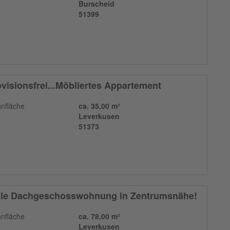
Burscheid
51399
visionsfrei...Möbliertes Appartement
nfläche
ca. 35,00 m²
Leverkusen
51373
lle Dachgeschosswohnung in Zentrumsnähe!
nfläche
ca. 78,00 m²
Leverkusen