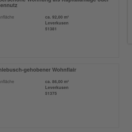
gennutz
nfläche
ca. 92,00 m²
Leverkusen
51381
hlebusch-gehobener Wohnflair
nfläche
ca. 86,00 m²
Leverkusen
51375