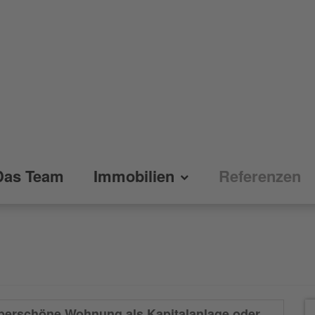
Das Team
Immobilien
Referenzen
perschöne Wohnung als Kapitalanlage oder