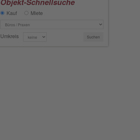
Objekt-Schnellsuche
Kauf
Miete
Umkreis