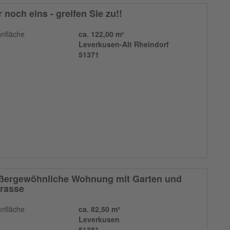
 noch eins - greifen Sie zu!!
nfläche
ca. 122,00 m²
Leverkusen-Alt Rheindorf
51371
ßergewöhnliche Wohnung mit Garten und
rrasse
nfläche
ca. 82,50 m²
Leverkusen
51381