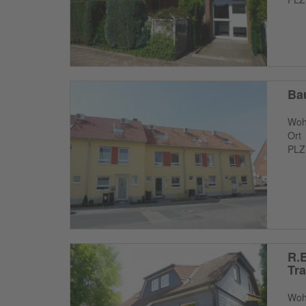
Bau
Woh
Ort
PLZ
R.E
Tr
Woh