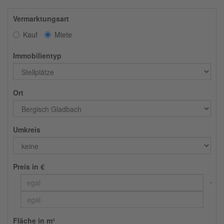
Vermarktungsart
Kauf
Miete
Immobilientyp
Ort
Umkreis
Preis in €
Fläche in m²