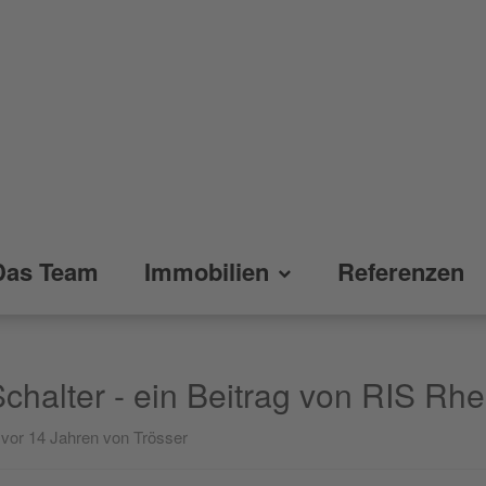
Das Team
Immobilien
Referenzen
chalter - ein Beitrag von RIS Rhe
H
vor 14 Jahren
von Trösser