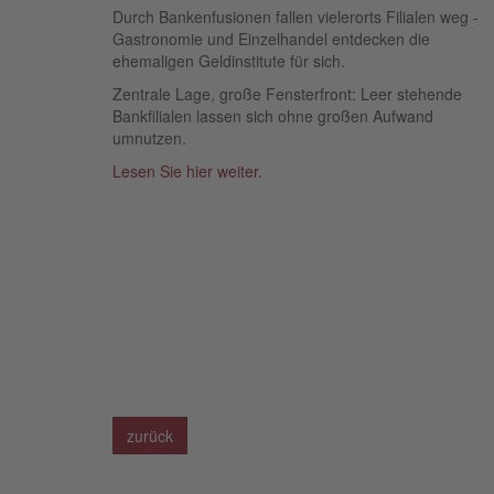
Durch Bankenfusionen fallen vielerorts Filialen weg -
Gastronomie und Einzelhandel entdecken die
ehemaligen Geldinstitute für sich.
Zentrale Lage, große Fensterfront: Leer stehende
Bankfilialen lassen sich ohne großen Aufwand
umnutzen.
Lesen Sie hier weiter.
zurück