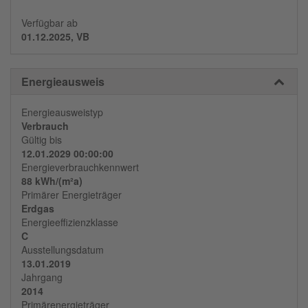
Verfügbar ab
01.12.2025, VB
Energieausweis
Energieausweistyp
Verbrauch
Gültig bis
12.01.2029 00:00:00
Energieverbrauchkennwert
88 kWh/(m²a)
Primärer Energieträger
Erdgas
Energieeffizienzklasse
C
Ausstellungsdatum
13.01.2019
Jahrgang
2014
Primärenergieträger