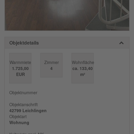
Objektdetails
Warmmiete
Zimmer
Wohnfläche
1.725,00
4
ca. 133,40
EUR
m²
Objektnummer
Objektanschrift
42799 Leichlingen
Objektart
Wohnung