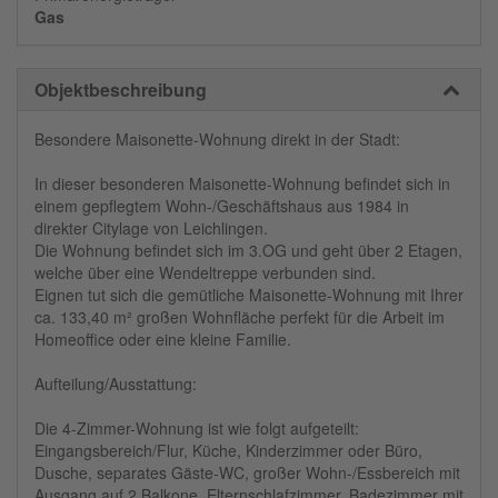
Gas
Objektbeschreibung
Besondere Maisonette-Wohnung direkt in der Stadt:
In dieser besonderen Maisonette-Wohnung befindet sich in
einem gepflegtem Wohn-/Geschäftshaus aus 1984 in
direkter Citylage von Leichlingen.
Die Wohnung befindet sich im 3.OG und geht über 2 Etagen,
welche über eine Wendeltreppe verbunden sind.
Eignen tut sich die gemütliche Maisonette-Wohnung mit Ihrer
ca. 133,40 m² großen Wohnfläche perfekt für die Arbeit im
Homeoffice oder eine kleine Familie.
Aufteilung/Ausstattung:
Die 4-Zimmer-Wohnung ist wie folgt aufgeteilt:
Eingangsbereich/Flur, Küche, Kinderzimmer oder Büro,
Dusche, separates Gäste-WC, großer Wohn-/Essbereich mit
Ausgang auf 2 Balkone, Elternschlafzimmer, Badezimmer mit