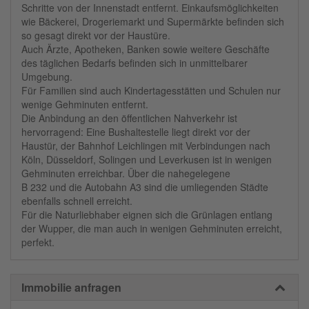
Schritte von der Innenstadt entfernt. Einkaufsmöglichkeiten
wie Bäckerei, Drogeriemarkt und Supermärkte befinden sich
so gesagt direkt vor der Haustüre.
Auch Ärzte, Apotheken, Banken sowie weitere Geschäfte
des täglichen Bedarfs befinden sich in unmittelbarer
Umgebung.
Für Familien sind auch Kindertagesstätten und Schulen nur
wenige Gehminuten entfernt.
Die Anbindung an den öffentlichen Nahverkehr ist
hervorragend: Eine Bushaltestelle liegt direkt vor der
Haustür, der Bahnhof Leichlingen mit Verbindungen nach
Köln, Düsseldorf, Solingen und Leverkusen ist in wenigen
Gehminuten erreichbar. Über die nahegelegene
B 232 und die Autobahn A3 sind die umliegenden Städte
ebenfalls schnell erreicht.
Für die Naturliebhaber eignen sich die Grünlagen entlang
der Wupper, die man auch in wenigen Gehminuten erreicht,
perfekt.
Immobilie anfragen