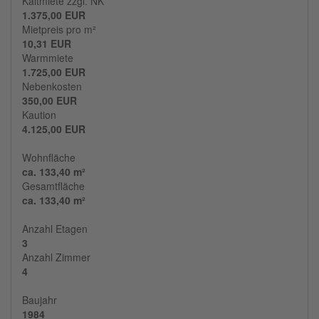
Kaltmiete zzgl. NK
1.375,00 EUR
Mietpreis pro m²
10,31 EUR
Warmmiete
1.725,00 EUR
Nebenkosten
350,00 EUR
Kaution
4.125,00 EUR
Wohnfläche
ca. 133,40 m²
Gesamtfläche
ca. 133,40 m²
Anzahl Etagen
3
Anzahl Zimmer
4
Baujahr
1984