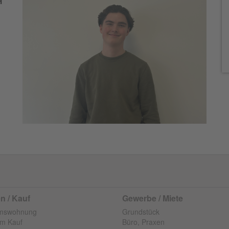
H
 / Kauf
Gewerbe / Miete
umswohnung
Grundstück
m Kauf
Büro, Praxen