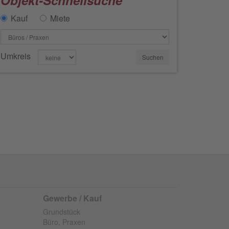
Objekt-Schnellsuche
Kauf
Miete
Umkreis
Gewerbe / Kauf
Grundstück
Büro, Praxen