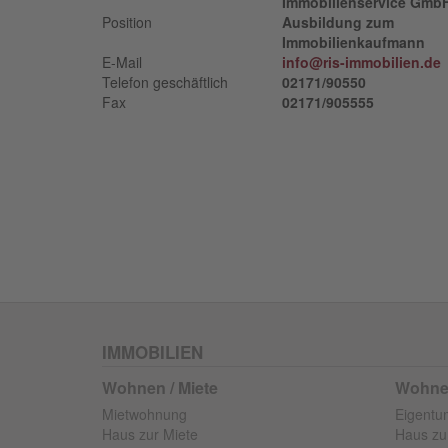
Immobilienservice Gmb
Position
Ausbildung zum
Immobilienkaufmann
E-Mail
info@ris-immobilien.de
Telefon geschäftlich
02171/90550
Fax
02171/905555
IMMOBILIEN
Wohnen / Miete
Wohnen
Mietwohnung
Eigent
Haus zur Miete
Haus zu