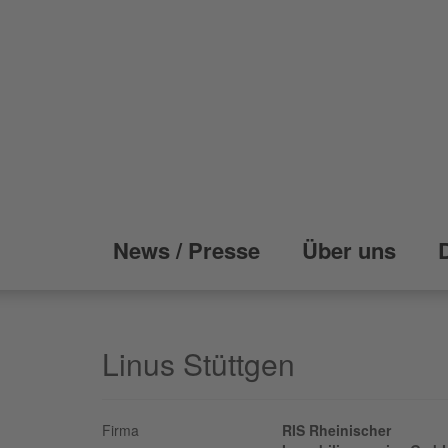
News / Presse
Über uns
Linus Stüttgen
Firma
RIS Rheinischer