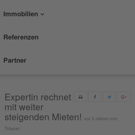
Immobilien
Referenzen
Partner
Expertin rechnet
mit weiter
steigenden Mieten!
vor 3 Jahren
von
Trösser