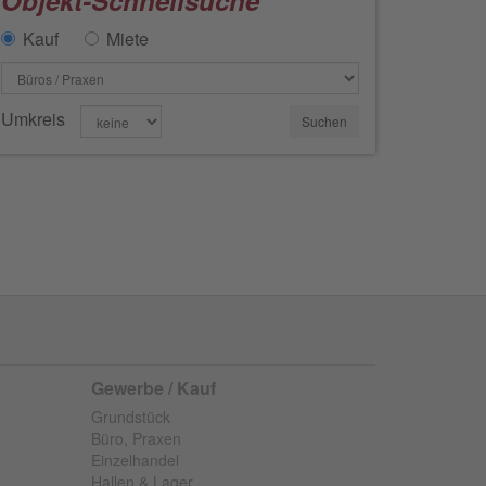
Objekt-Schnellsuche
Kauf
Miete
Umkreis
Gewerbe / Kauf
Grundstück
Büro, Praxen
Einzelhandel
Hallen & Lager