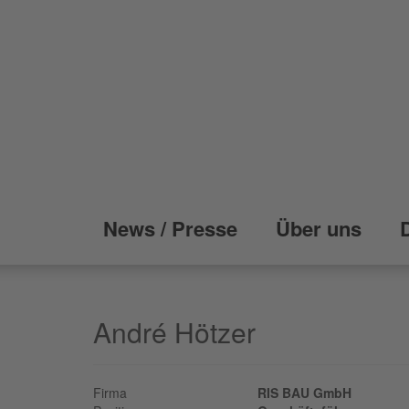
News / Presse
Über uns
André Hötzer
Firma
RIS BAU GmbH