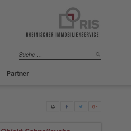
Partner